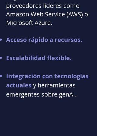
proveedores líderes como
Amazon Web Service (AWS) o
Microsoft Azure.
Acceso rápido a recursos.
Escalabilidad flexible.
Integración con tecnologías
actuales
y herramientas
emergentes sobre genAI.