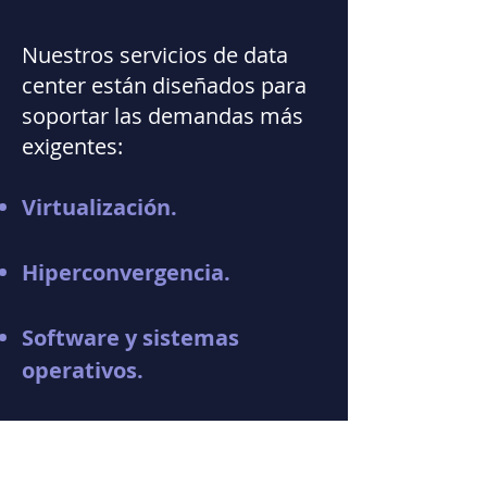
Nuestros servicios de data
center están diseñados para
soportar las demandas más
exigentes:
Virtualización.
Hiperconvergencia.
Software y sistemas
operativos.
Redes como servicio (NaaS).