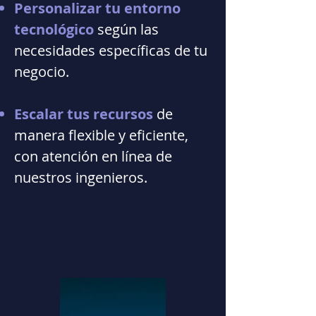
Personalizar tu entorno
tecnológico
según las
necesidades específicas de tu
negocio.
Escalar tus recursos
de
manera flexible y eficiente,
con atención en línea de
nuestros ingenieros.