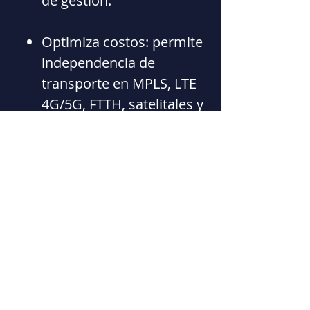
de gestión.
Optimiza costos: permite
independencia de
transporte en MPLS, LTE
4G/5G, FTTH, satelitales y
otros dispositivos
conectados.